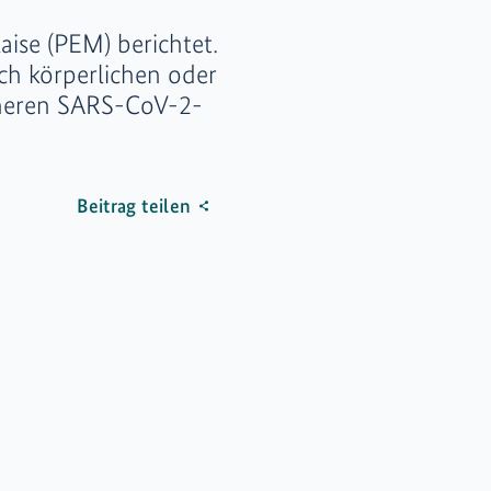
ise (PEM) berichtet.
ch körperlichen oder
rüheren SARS-CoV-2-
Beitrag teilen