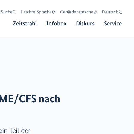
Suche
Leichte Sprache
Gebärdensprache
Deutsch
Zeitstrahl
Infobox
Diskurs
Service
n ME/CFS nach
in Teil der