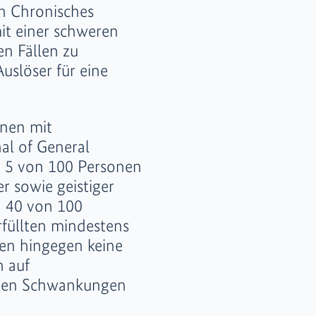
n Chronisches
it einer schweren
en Fällen zu
Auslöser für eine
onen mit
al of General
wa 5 von 100 Personen
r sowie geistiger
a 40 von 100
füllten mindestens
ten hingegen keine
n auf
iven Schwankungen