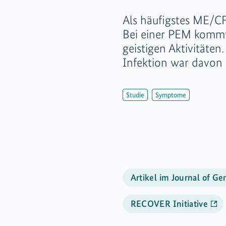
Als häufigstes ME/CF
Bei einer PEM kommt
geistigen Aktivitäten
Infektion war davon 
Studie
Symptome
Artikel im Journal of Ge
RECOVER Initiative