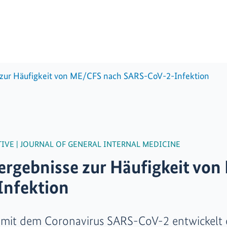
 zur Häufigkeit von ME/CFS nach SARS-CoV-2-Infektion
TIVE
| JOURNAL OF GENERAL INTERNAL MEDICINE
ergebnisse zur Häufigkeit vo
nfektion
 mit dem Coronavirus SARS-CoV-2 entwickelt e